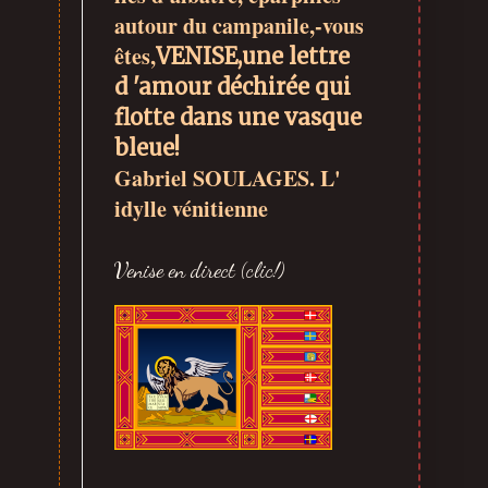
autour du campanile,-vous
êtes,
VENISE,
une lettre
d 'amour déchirée
qui
flotte dans une vasque
bleue!
Gabriel SOULAGES. L'
idylle vénitienne
Venise en direct (clic!)