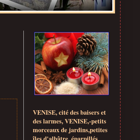
VENISE, cité des baisers et
des larmes, VENISE,-petits
morceaux de jardins,petites
îles d'albâtre, éparpillés