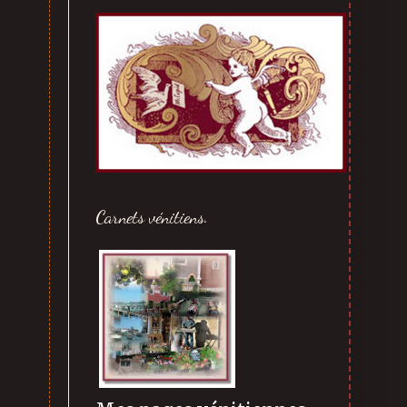
Carnets vénitiens.