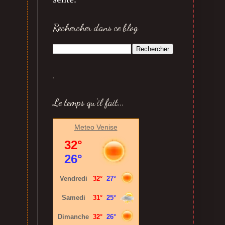
Rechercher dans ce blog
.
Le temps qu'il fait...
Meteo Venise