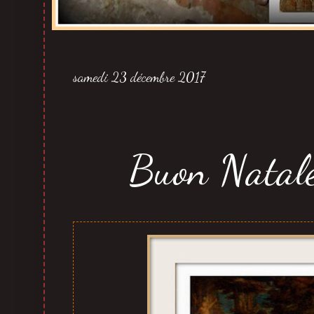
samedi 23 décembre 2017
Buon Natal